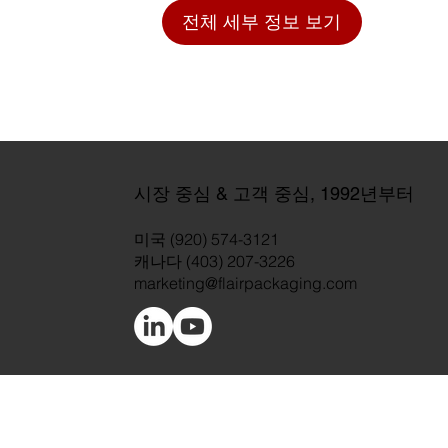
전체 세부 정보 보기
시장 중심 & 고객 중심, 1992년부터
미국 (920) 574-3121
캐나다 (403) 207-3226
marketing@flairpackaging.com