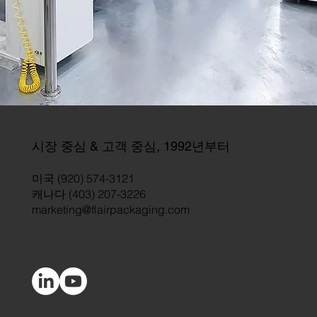
시장 중심 & 고객 중심, 1992년부터
미국 (920) 574-3121
캐나다 (403) 207-3226
marketing@flairpackaging.com