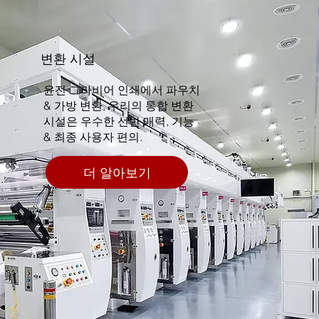
변환 시설
윤전 그라비어 인쇄에서 파우치
& 가방 변환, 우리의 통합 변환
시설은 우수한 선반 매력, 기능
& 최종 사용자 편의.
더 알아보기