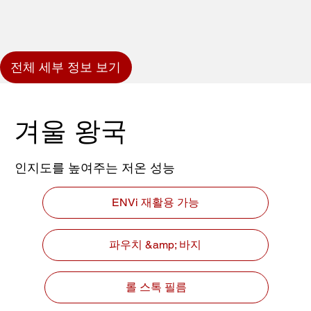
전체 세부 정보 보기
겨울 왕국
인지도를 높여주는 저온 성능
ENVi 재활용 가능
파우치 &amp; 바지
롤 스톡 필름