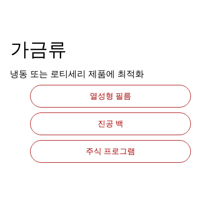
가금류
냉동 또는 로티세리 제품에 최적화
열성형 필름
진공 백
주식 프로그램