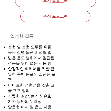
주식 프로그램
주식 프로그램
열성형 필름
성형 및 성형 모두를 위한
높은 장벽 옵션 비성형 웹
넓은 온도 범위에서 일관된
성능을 위한 넓은 작동 창
안정적인 배리어를 위한 균
일한 측벽 분포의 일관된 포
켓​
타이트한 성형성을 갖춘 고
급 포켓 정의
산뜻한 질감, 컬러 & 유효
기간 동안의 무결성
맞춤형 이지 필 옵션 사용