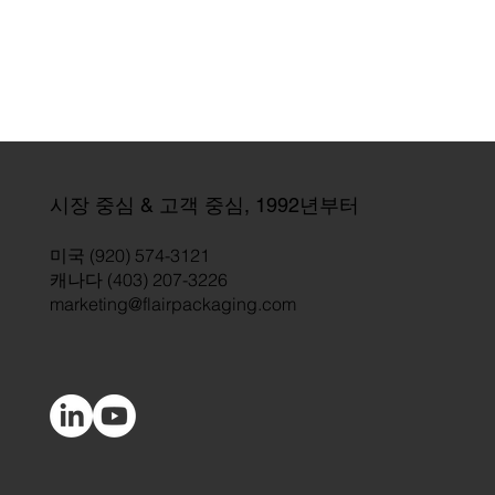
시장 중심 & 고객 중심, 1992년부터
미국 (920) 574-3121
캐나다 (403) 207-3226
marketing@flairpackaging.com